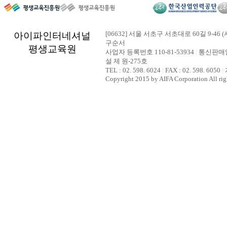
[06632] 서울 서초구 서초대로 60길 9-46 (
아이파인터네셔널
구순서
평생교육원
사업자 등록번호 110-81-53934
|
통신판매업
설 제 원-275호
TEL : 02. 598. 6024
|
FAX : 02. 598. 6050
|
Copyright 2015 by AIFA Corporation All rig