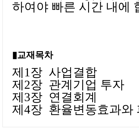
하여야 빠른 시간 내에 
▮교재목차
제1장 사업결합
제2장 관계기업 투자
제3장 연결회계
제4장 환율변동효과와