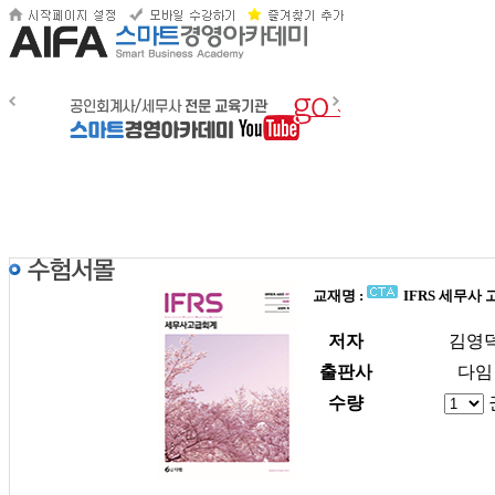
교재명 :
IFRS 세무사 
저자
김영
출판사
다임
수량