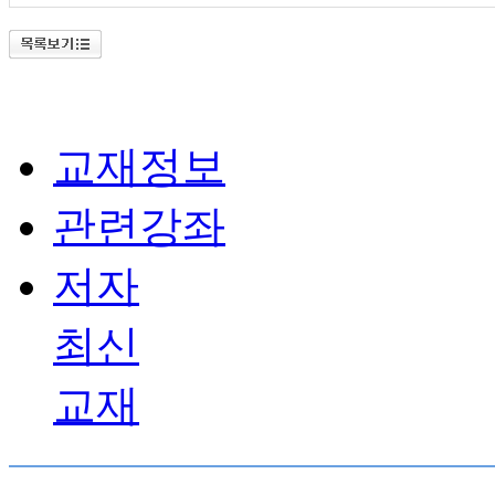
교재정보
관련강좌
저자
최신
교재