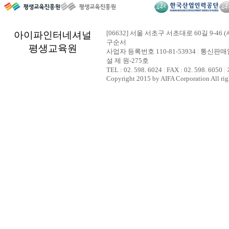
[06632] 서울 서초구 서초대로 60길 9-46 (
아이파인터네셔널
구순서
평생교육원
사업자 등록번호 110-81-53934
|
통신판매업
설 제 원-275호
TEL : 02. 598. 6024
|
FAX : 02. 598. 6050
|
Copyright 2015 by AIFA Corporation All rig