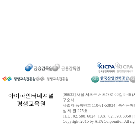
[06632] 서울 서초구 서초대로 60길 9-46 (
아이파인터네셔널
구순서
평생교육원
사업자 등록번호 110-81-53934
|
통신판매업
설 제 원-275호
TEL : 02. 598. 6024
|
FAX : 02. 598. 6050
|
Copyright 2015 by AIFA Corporation All rig