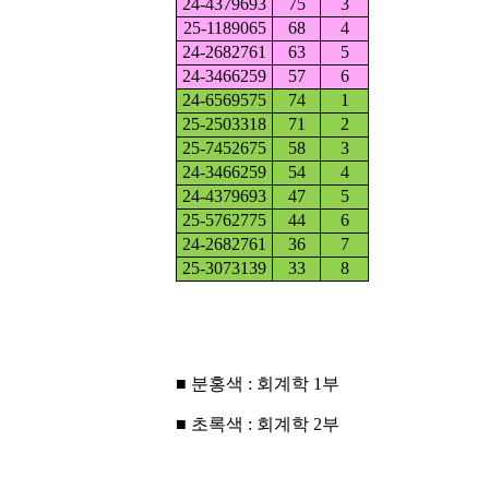
24-4379693
75
3
25-1189065
68
4
24-2682761
63
5
24-3466259
57
6
24-6569575
74
1
25-2503318
71
2
25-7452675
58
3
24-3466259
54
4
24-4379693
47
5
25-5762775
44
6
24-2682761
36
7
25-3073139
33
8
■ 분홍색 : 회계학 1부
■ 초록색 : 회계학 2부