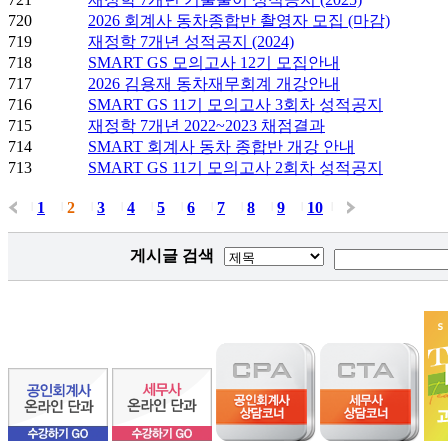
720
2026 회계사 동차종합반 촬영자 모집 (마감)
719
재정학 7개년 성적공지 (2024)
718
SMART GS 모의고사 12기 모집안내
717
2026 김용재 동차재무회계 개강안내
716
SMART GS 11기 모의고사 3회차 성적공지
715
재정학 7개년 2022~2023 채점결과
714
SMART 회계사 동차 종합반 개강 안내
713
SMART GS 11기 모의고사 2회차 성적공지
1
2
3
4
5
6
7
8
9
10
|
|
|
|
|
|
|
|
|
|
|
게시글 검색