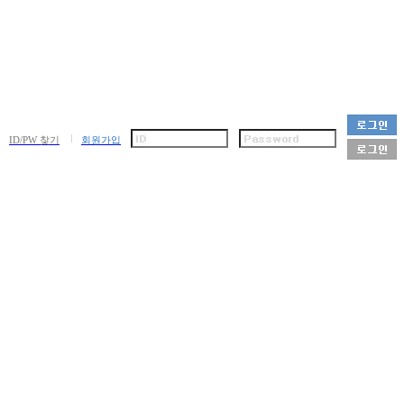
ID/PW 찾기
회원가입