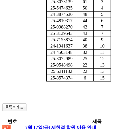
25-3073139
61
3
25-5474635
50
4
24-3874530
48
5
25-4810317
44
6
25-9988270
43
7
25-3139543
43
7
25-7153874
40
9
24-1941637
38
10
24-4503148
32
11
25-3072989
25
12
25-9548498
22
13
25-5311132
22
13
25-8574374
6
15
번호
제목
7월 17일(금) 제헌절 학원 이용 안내