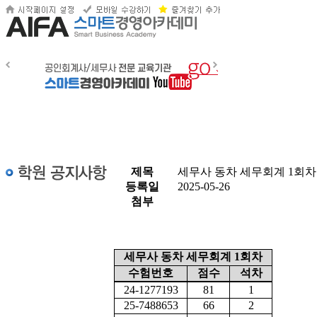
제목
세무사 동차 세무회계 1회
등록일
2025-05-26
첨부
세무사 동차 세무회계 1회차
수험번호
점수
석차
24-1277193
81
1
25-7488653
66
2