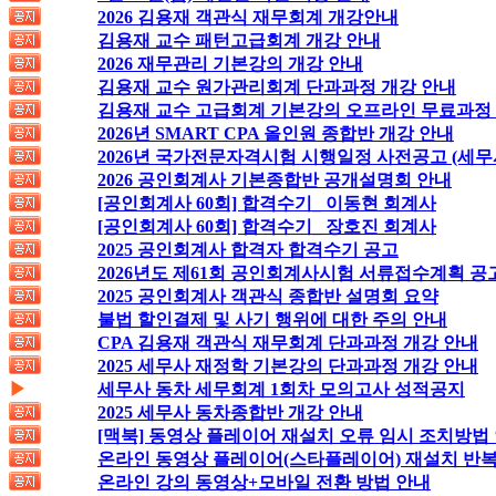
2026 김용재 객관식 재무회계 개강안내
김용재 교수 패턴고급회계 개강 안내
2026 재무관리 기본강의 개강 안내
김용재 교수 원가관리회계 단과과정 개강 안내
김용재 교수 고급회계 기본강의 오프라인 무료과정
2026년 SMART CPA 올인원 종합반 개강 안내
2026년 국가전문자격시험 시행일정 사전공고 (세무
2026 공인회계사 기본종합반 공개설명회 안내
[공인회계사 60회] 합격수기_ 이동현 회계사
[공인회계사 60회] 합격수기_ 장호진 회계사
2025 공인회계사 합격자 합격수기 공고
2026년도 제61회 공인회계사시험 서류접수계획 공
2025 공인회계사 객관식 종합반 설명회 요약
불법 할인결제 및 사기 행위에 대한 주의 안내
CPA 김용재 객관식 재무회계 단과과정 개강 안내
2025 세무사 재정학 기본강의 단과과정 개강 안내
▶
세무사 동차 세무회계 1회차 모의고사 성적공지
2025 세무사 동차종합반 개강 안내
[맥북] 동영상 플레이어 재설치 오류 임시 조치방법
온라인 동영상 플레이어(스타플레이어) 재설치 반복
온라인 강의 동영상+모바일 전환 방법 안내