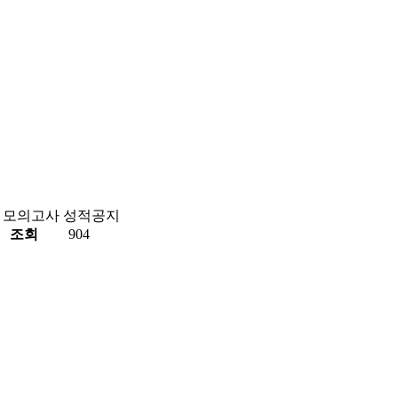
차 모의고사 성적공지
조회
904