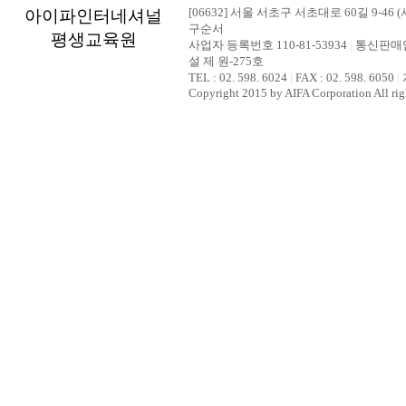
[06632] 서울 서초구 서초대로 60길 9-46 (
아이파인터네셔널
구순서
평생교육원
사업자 등록번호 110-81-53934
|
통신판매업
설 제 원-275호
TEL : 02. 598. 6024
|
FAX : 02. 598. 6050
|
Copyright 2015 by AIFA Corporation All rig