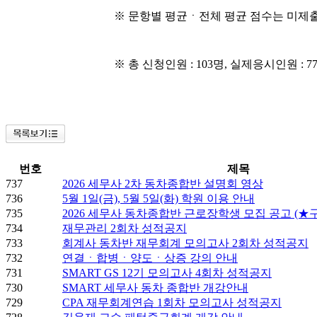
※ 문항별 평균ㆍ전체 평균 점수는 미제출
※ 총 신청인원 : 103명, 실제응시인원 : 7
번호
제목
737
2026 세무사 2차 동차종합반 설명회 영상
736
5월 1일(금), 5월 5일(화) 학원 이용 안내
735
2026 세무사 동차종합반 근로장학생 모집 공고 (★
734
재무관리 2회차 성적공지
733
회계사 동차반 재무회계 모의고사 2회차 성적공지
732
연결ㆍ합병ㆍ양도ㆍ상증 강의 안내
731
SMART GS 12기 모의고사 4회차 성적공지
730
SMART 세무사 동차 종합반 개강안내
729
CPA 재무회계연습 1회차 모의고사 성적공지