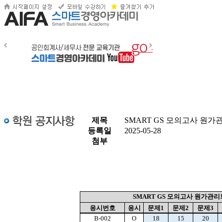
제목
SMART GS 모의고사 원가
등록일
2025-05-28
첨부
SMART GS 모의고사 원가관리
응시번호
응시
문제1
문제2
문제3
B-002
O
18
15
20