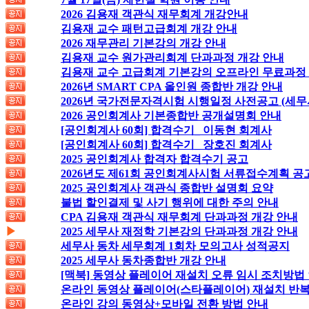
2026 김용재 객관식 재무회계 개강안내
김용재 교수 패턴고급회계 개강 안내
2026 재무관리 기본강의 개강 안내
김용재 교수 원가관리회계 단과과정 개강 안내
김용재 교수 고급회계 기본강의 오프라인 무료과정
2026년 SMART CPA 올인원 종합반 개강 안내
2026년 국가전문자격시험 시행일정 사전공고 (세무
2026 공인회계사 기본종합반 공개설명회 안내
[공인회계사 60회] 합격수기_ 이동현 회계사
[공인회계사 60회] 합격수기_ 장호진 회계사
2025 공인회계사 합격자 합격수기 공고
2026년도 제61회 공인회계사시험 서류접수계획 공
2025 공인회계사 객관식 종합반 설명회 요약
불법 할인결제 및 사기 행위에 대한 주의 안내
CPA 김용재 객관식 재무회계 단과과정 개강 안내
▶
2025 세무사 재정학 기본강의 단과과정 개강 안내
세무사 동차 세무회계 1회차 모의고사 성적공지
2025 세무사 동차종합반 개강 안내
[맥북] 동영상 플레이어 재설치 오류 임시 조치방법
온라인 동영상 플레이어(스타플레이어) 재설치 반복
온라인 강의 동영상+모바일 전환 방법 안내