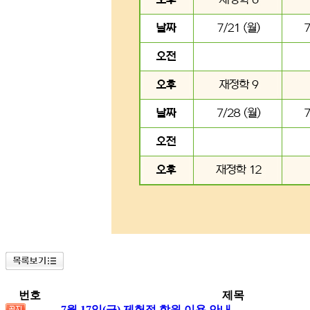
번호
제목
7월 17일(금) 제헌절 학원 이용 안내