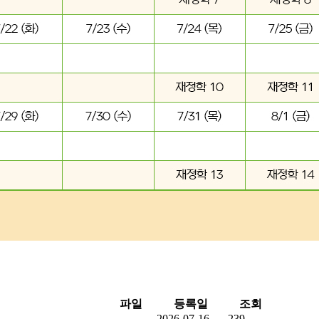
파일
등록일
조회
2026-07-16
239