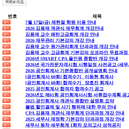
번호
제목
7월 17일(금) 제헌절 학원 이용 안내
2026 김용재 객관식 재무회계 개강안내
김용재 교수 패턴고급회계 개강 안내
2026 재무관리 기본강의 개강 안내
김용재 교수 원가관리회계 단과과정 개강 안내
김용재 교수 고급회계 기본강의 오프라인 무료과정
2026년 SMART CPA 올인원 종합반 개강 안내
2026년 국가전문자격시험 시행일정 사전공고 (세무
2026 공인회계사 기본종합반 공개설명회 안내
[공인회계사 60회] 합격수기_ 이동현 회계사
[공인회계사 60회] 합격수기_ 장호진 회계사
2025 공인회계사 합격자 합격수기 공고
2026년도 제61회 공인회계사시험 서류접수계획 공
2025 공인회계사 객관식 종합반 설명회 요약
불법 할인결제 및 사기 행위에 대한 주의 안내
CPA 김용재 객관식 재무회계 단과과정 개강 안내
2025 세무사 재정학 기본강의 단과과정 개강 안내
세무사 동차 세무회계 1회차 모의고사 성적공지