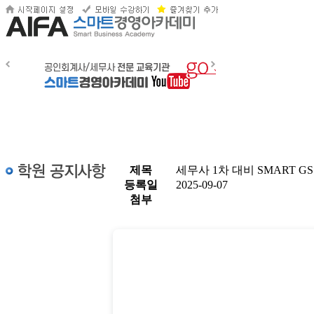
제목
세무사 1차 대비 SMART G
등록일
2025-09-07
첨부