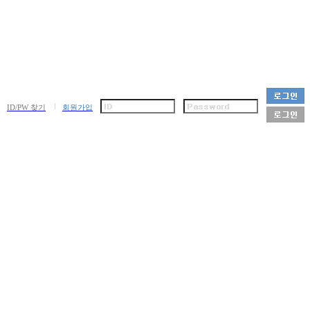
ID/PW 찾기
회원가입