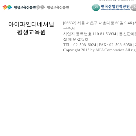
[06632] 서울 서초구 서초대로 60길 9-46 (
아이파인터네셔널
구순서
평생교육원
사업자 등록번호 110-81-53934
|
통신판매업
설 제 원-275호
TEL : 02. 598. 6024
|
FAX : 02. 598. 6050
|
Copyright 2015 by AIFA Corporation All rig