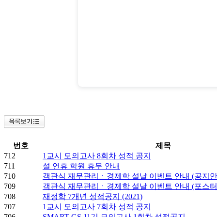
번호
제목
712
1교시 모의고사 8회차 성적 공지
711
설 연휴 학원 휴무 안내
710
객관식 재무관리ㆍ경제학 설날 이벤트 안내 (공지안
709
객관식 재무관리ㆍ경제학 설날 이벤트 안내 (포스터
708
재정학 7개년 성적공지 (2021)
707
1교시 모의고사 7회차 성적 공지
706
SMART GS 11기 모의고사 1회차 성적공지