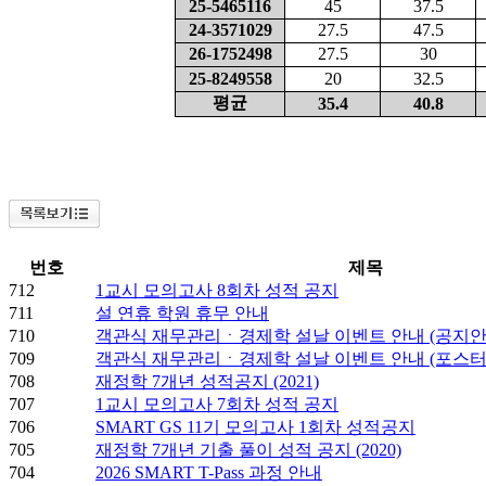
25-5465116
45
37.5
24-3571029
27.5
47.5
26-1752498
27.5
30
25-8249558
20
32.5
평균
35.4
40.8
번호
제목
712
1교시 모의고사 8회차 성적 공지
711
설 연휴 학원 휴무 안내
710
객관식 재무관리ㆍ경제학 설날 이벤트 안내 (공지안
709
객관식 재무관리ㆍ경제학 설날 이벤트 안내 (포스터
708
재정학 7개년 성적공지 (2021)
707
1교시 모의고사 7회차 성적 공지
706
SMART GS 11기 모의고사 1회차 성적공지
705
재정학 7개년 기출 풀이 성적 공지 (2020)
704
2026 SMART T-Pass 과정 안내