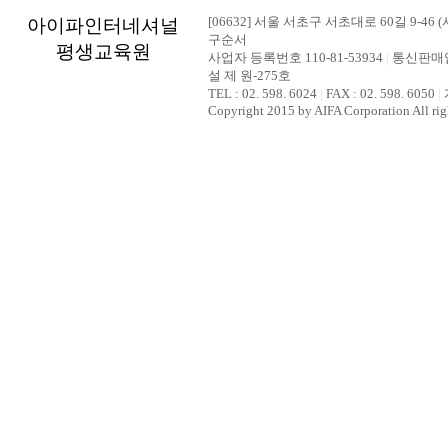
[06632] 서울 서초구 서초대로 60길 9-46 (
아이파인터네셔널
구순서
평생교육원
사업자 등록번호 110-81-53934
|
통신판매업
설 제 원-275호
TEL : 02. 598. 6024
|
FAX : 02. 598. 6050
|
Copyright 2015 by AIFA Corporation All rig