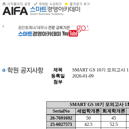
제목
SMART GS 10기 모의고사
등록일
2026-01-09
첨부
SMART GS 10기 모의고사
SerialNo
세법학개론
회계학개론
26-7691692
50
45
25-6027571
42.5
52.5