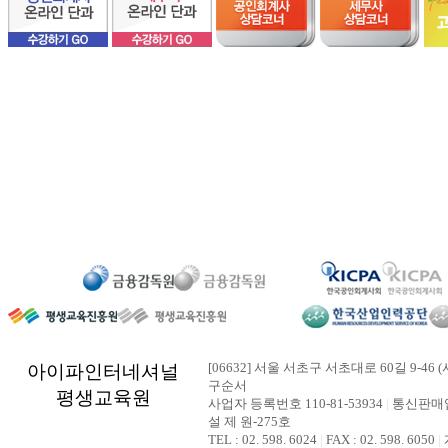
[06632] 서울 서초구 서초대로 60길 9-46 (
아이파인터네셔널
구순서
평생교육원
사업자 등록번호 110-81-53934
|
통신판매업
설 제 원-275호
TEL : 02. 598. 6024
|
FAX : 02. 598. 6050
|