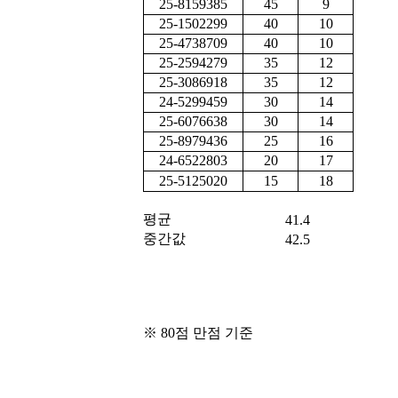
25-8159385
45
9
25-1502299
40
10
25-4738709
40
10
25-2594279
35
12
25-3086918
35
12
24-5299459
30
14
25-6076638
30
14
25-8979436
25
16
24-6522803
20
17
25-5125020
15
18
평균
41.4
중간값
42.5
※ 80점 만점 기준