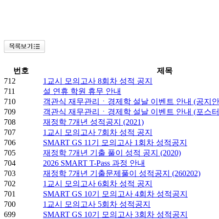
번호
제목
712
1교시 모의고사 8회차 성적 공지
711
설 연휴 학원 휴무 안내
710
객관식 재무관리ㆍ경제학 설날 이벤트 안내 (공지안
709
객관식 재무관리ㆍ경제학 설날 이벤트 안내 (포스터
708
재정학 7개년 성적공지 (2021)
707
1교시 모의고사 7회차 성적 공지
706
SMART GS 11기 모의고사 1회차 성적공지
705
재정학 7개년 기출 풀이 성적 공지 (2020)
704
2026 SMART T-Pass 과정 안내
703
재정학 7개년 기출문제풀이 성적공지 (260202)
702
1교시 모의고사 6회차 성적 공지
701
SMART GS 10기 모의고사 4회차 성적공지
700
1교시 모의고사 5회차 성적공지
699
SMART GS 10기 모의고사 3회차 성적공지