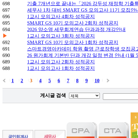
698
기출 7개년으로 끝내는「2026 강두성 재정학 기
697
세무사 1차 대비 SMART GS 모의고사 11기 모집안
696
1교시 모의고사 4회차 성적공지
695
SMART GS 10기 모의고사 2회차 성적공지
694
2026 양소영 세무회계연습 단과과정 개강안내
▶
1교시 모의고사 3회차 성적공지
692
SMART GS 10기 모의고사 1회차 성적공지
691
스마트경영아카데미 학원 촬영 근로장학생 모집공
690
26 원가회계 기본반 단과 개강 일정 변경 안내 (1월 5일
689
1교시 모의고사 2회차 성적공지
688
1교시 모의고사 1회차 성적공지
1
2
3
4
5
6
7
8
9
10
|
|
|
|
|
|
|
|
|
|
|
게시글 검색