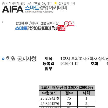
제목
1교시 모의고사 3회차 성적
등록일
2026-01-11
조회
첨부
1교시 재무관리 3회차 (260109)
수험코드
점수
석차
25-2594279
75
1
25-8291576
70
2