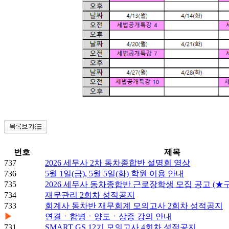
번호
제목
737
2026 세무사 2차 동차종합반 설명회 영상
736
5월 1일(금), 5월 5일(화) 학원 이용 안내
735
2026 세무사 동차종합반 근로장학생 모집 공고 (★
734
재무관리 2회차 성적공지
733
회계사 동차반 재무회계 모의고사 2회차 성적공지
▶
연결ㆍ합병ㆍ양도ㆍ상증 강의 안내
731
SMART GS 12기 모의고사 4회차 성적공지