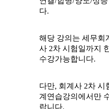
연결/합병/양도/상
다.
해당 강의는 세무회
사 2차 시험일까지
수강가능합니다.
다만, 회계사 2차 
계연습강의에서만 수
랍니다.