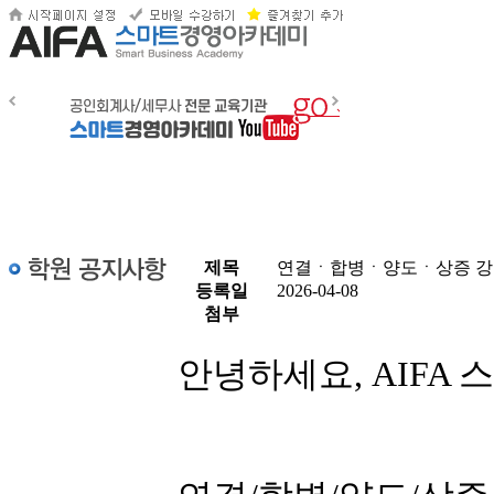
제목
연결ㆍ합병ㆍ양도ㆍ상증 강
등록일
2026-04-08
첨부
안녕하세요, AIFA