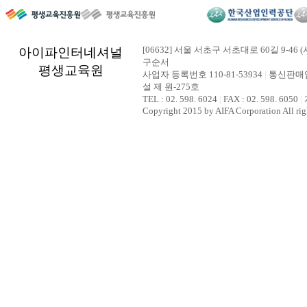
[06632] 서울 서초구 서초대로 60길 9-46 (
아이파인터네셔널
구순서
평생교육원
사업자 등록번호 110-81-53934
|
통신판매업
설 제 원-275호
TEL : 02. 598. 6024
|
FAX : 02. 598. 6050
|
Copyright 2015 by AIFA Corporation All rig