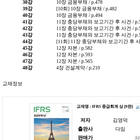
38강
10장 금융부채 / p.478
39강
[10회] 10장 금융부채 / p.482
40강
10장 금융부채 / p.494
41강
11장 충당부채와 보고기간 후 사건 / p.5
42강
11장 충당부채와 보고기간 후 사건 / p.5
43강
11장 충당부채와 보고기간 후 사건 / p.5
44강
[11회] 11장 충당부채와 보고기간 후 사건 
45강
12장 자본 / p.582
46강
12장 자본 / p.593
47강
12장 자본 / p.565
48강
4장 건설계약 / p.210
교재정보
교재명 : IFRS 중급회계 상 [9판]
저자
김영덕
출판사
다임
판매가
32