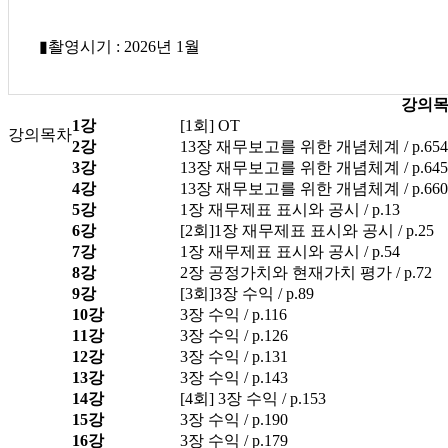
▮촬영시기 : 2026년 1월
강의
1강
[1회] OT
강의목차
2강
13장 재무보고를 위한 개념체계 / p.654
3강
13장 재무보고를 위한 개념체계 / p.645
4강
13장 재무보고를 위한 개념체계 / p.660
5강
1장 재무제표 표시와 공시 / p.13
6강
[2회]1장 재무제표 표시와 공시 / p.25
7강
1장 재무제표 표시와 공시 / p.54
8강
2장 공정가치와 현재가치 평가 / p.72
9강
[3회]3장 수익 / p.89
10강
3장 수익 / p.116
11강
3장 수익 / p.126
12강
3장 수익 / p.131
13강
3장 수익 / p.143
14강
[4회] 3장 수익 / p.153
15강
3장 수익 / p.190
16강
3장 수익 / p.179