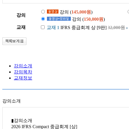
강의 (
145,000원
)
강의
강의 (
150,000원
)
교재
교재 1
IFRS 중급회계 상 [9판]
32,000원
강의소개
강의목차
교재정보
강의소개
▮강의소개
2026 IFRS Compact 중급회계 [상]