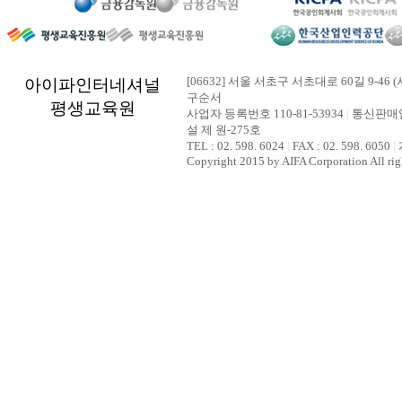
[06632] 서울 서초구 서초대로 60길 9-46 (
아이파인터네셔널
구순서
평생교육원
사업자 등록번호 110-81-53934
|
통신판매업
설 제 원-275호
TEL : 02. 598. 6024
|
FAX : 02. 598. 6050
|
Copyright 2015 by AIFA Corporation All rig