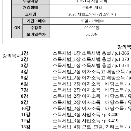
수강대상
CPA 1차 시험 대비
개강형태
온라인 개강
교재명
2026 세법요약서 (양소영 저)
기간ㆍ배수
30일 / 1.5배수
ON
수강료
90,000원
모바일추가
5,000원
강의
1강
소득세법_1장 소득세법 총설 / p.1-366
강의목차
2강
소득세법_1장 소득세법 총설 / p.1-370
3강
소득세법_1장 소득세법 총설 / p.1-374
4강
소득세법_2장 이자소득고 배당소득 / p.2
5강
소득세법_2장 이자소득고 배당소득 / p.2
6강
소득세법_2장 이자소득ㆍ배당소득 / p.2
7강
소득세법_2장 이자소득ㆍ배당소득 / p.2
8강
소득세법_2장 이자소득ㆍ배당소득 / 유인물 
9강
소득세법_2장 이자소득ㆍ배당소득 / 유인
10강
소득세법_2장 이자소득ㆍ배당소득 / 유
11강
소득세법_3장 사업소득 / p.3-400
12강
소득세법_3장 사업소득 / p.3-419
13강
소득세법_4장 근로, 연금, 기타소득 / p.4