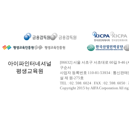
[06632] 서울 서초구 서초대로 60길 9-46 (
아이파인터네셔널
구순서
평생교육원
사업자 등록번호 110-81-53934
|
통신판매업
설 제 원-275호
TEL : 02. 598. 6024
|
FAX : 02. 598. 6050
|
Copyright 2015 by AIFA Corporation All rig