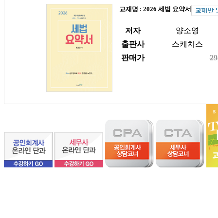
교재명 : 2026 세법 요약서
저자
양소영
출판사
스케치스
판매가
29