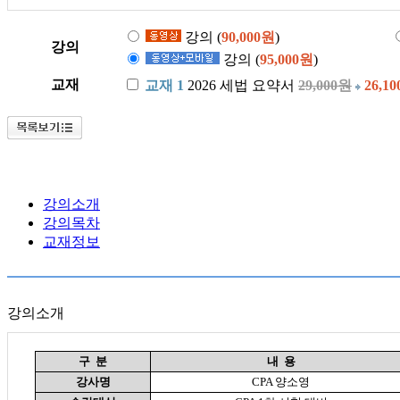
강의 (
90,000원
)
강의
강의 (
95,000원
)
교재
교재 1
2026 세법 요약서
29,000원
26,1
강의소개
강의목차
교재정보
강의소개
구 분
내 용
강사명
CPA 양소영