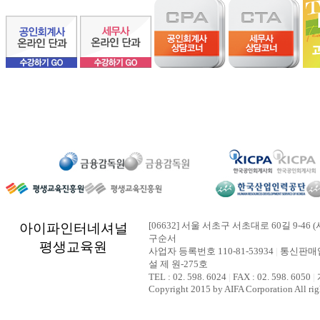
[06632] 서울 서초구 서초대로 60길 9-46 (
아이파인터네셔널
구순서
평생교육원
사업자 등록번호 110-81-53934
|
통신판매업
설 제 원-275호
TEL : 02. 598. 6024
|
FAX : 02. 598. 6050
|
Copyright 2015 by AIFA Corporation All rig