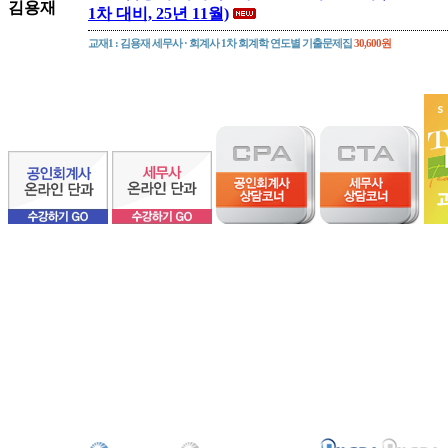
김용재
1차 대비, 25년 11월)
교재1 : 김용재 세무사 · 회계사 1차 회계학 연도별 기출문제집
30,600원