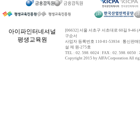
[06632] 서울 서초구 서초대로 60길 9-46 (
아이파인터네셔널
구순서
평생교육원
사업자 등록번호 110-81-53934
|
통신판매업
설 제 원-275호
TEL : 02. 598. 6024
|
FAX : 02. 598. 6050
|
Copyright 2015 by AIFA Corporation All rig